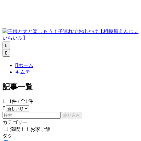



ホーム
キムチ
記事一覧
1 - 1件 / 全1件

絞り込み
カテゴリー
満喫！！お家ご飯
タグ