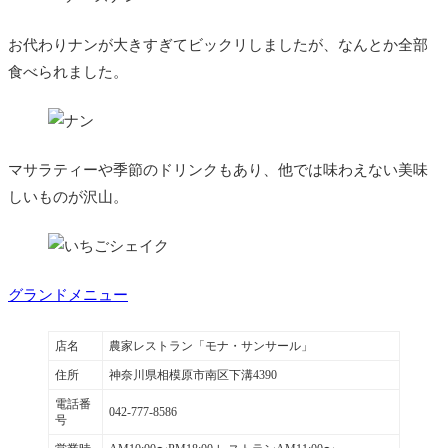
お代わりナンが大きすぎてビックリしましたが、なんとか全部
食べられました。
マサラティーや季節のドリンクもあり、他では味わえない美味
しいものが沢山。
グランドメニュー
店名
農家レストラン「モナ・サンサール」
住所
神奈川県相模原市南区下溝4390
電話番
042-777-8586
号