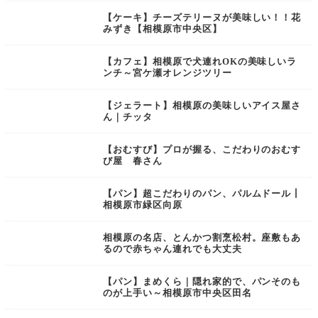
【ケーキ】チーズテリーヌが美味しい！！花
みずき【相模原市中央区】
【カフェ】相模原で犬連れOKの美味しいラ
ンチ～宮ケ瀬オレンジツリー
【ジェラート】相模原の美味しいアイス屋さ
ん｜チッタ
【おむすび】プロが握る、こだわりのおむす
び屋 春さん
【パン】超こだわりのパン、パルムドール┃
相模原市緑区向原
相模原の名店、とんかつ割烹松村。座敷もあ
るので赤ちゃん連れでも大丈夫
【パン】まめくら｜隠れ家的で、パンそのも
のが上手い～相模原市中央区田名