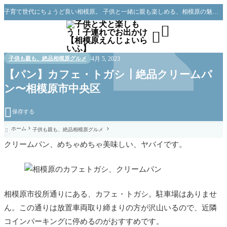
子育て世代にちょうど良い相模原。 子供と一緒に親も楽しめる、相模原の魅力をお伝えできればと思っています。


4月 5, 2023
子供も親も、絶品相模原グルメ
【パン】カフェ・トガシ┃絶品クリームパ
ン〜相模原市中央区

保存する
ホーム
子供も親も、絶品相模原グルメ

クリームパン、めちゃめちゃ美味しい、ヤバイです。
相模原市役所通りにある、カフェ・トガシ。駐車場はありませ
ん。この通りは放置車両取り締まりの方が沢山いるので、近隣
コインパーキングに停めるのがおすすめです。