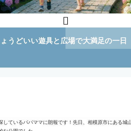

ちょうどいい遊具と広場で大満足の一日
探しているパパママに朗報です！先日、相模原市にある城