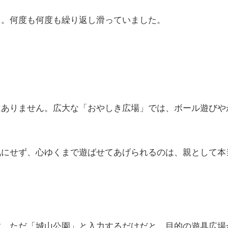
ク。何度も何度も繰り返し滑っていました。
はありません。広大な「おやしき広場」では、ボール遊びや
気にせず、心ゆくまで遊ばせてあげられるのは、親として本
す。ただ「城山公園」と入力するだけだと、目的の遊具広場