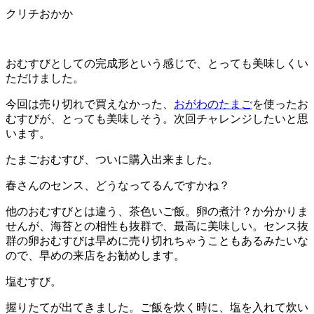
クリチおかか
おむすびとしての完成形という感じで、とっても美味しくい
ただけました。
今回は売り切れで買えなかった、
おがわのたまご
を使ったお
むすびが、とっても美味しそう。次回チャレンジしたいと思
います。
たまごおむすび、ついに購入出来ました。
春さんのセンス、どうなってるんですかね？
他のおむすびとは違う、茶色いご飯。卵の煮汁？か分かりま
せんが、海苔との相性も抜群で、最高に美味しい。センス抜
群の卵おむすびは早めに売り切れちゃうこともあるみたいな
ので、早めの来店をお勧めします。
塩むすび。
握りたてが出てきました。ご飯を炊く時に、塩を入れて炊い