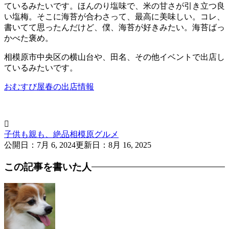
ているみたいです。ほんのり塩味で、米の甘さが引き立つ良
い塩梅。そこに海苔が合わさって、最高に美味しい。コレ、
書いてて思ったんだけど、僕、海苔が好きみたい。海苔ばっ
かべた褒め。
相模原市中央区の横山台や、田名、その他イベントで出店し
ているみたいです。
おむすび屋春の出店情報

子供も親も、絶品相模原グルメ
公開日：
7月 6, 2024
更新日：
8月 16, 2025
この記事を書いた人