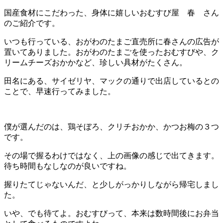
国産食材にこだわった、身体に嬉しいおむすび屋 春 さん
のご紹介です。
いつも行っている、おがわのたまご直売所に春さんの広告が
置いてありました。おがわのたまごを使ったおむすびや、ク
リームチーズおかかなど、珍しい具材がたくさん。
田名にある、サイゼリヤ、マックの通りで出店しているとの
ことで、早速行ってみました。
僕が選んだのは、鶏そぼろ、クリチおかか、かつお梅の３つ
です。
その場で握るわけではなく、上の画像の感じで出てきます。
待ち時間もなしなのが良いですね。
握りたてじゃないんだ、と少しがっかりしながら帰宅しまし
た。
いや、でも待てよ。おむすびって、本来は数時間後にお弁当