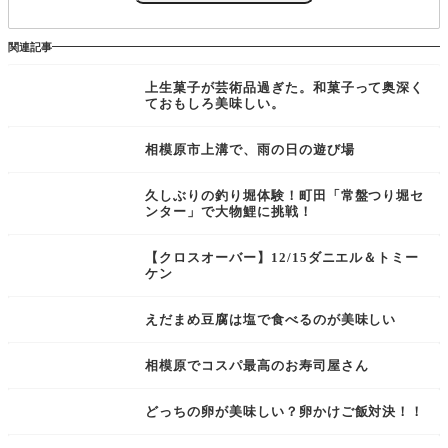
関連記事
上生菓子が芸術品過ぎた。和菓子って奥深く
ておもしろ美味しい。
相模原市上溝で、雨の日の遊び場
久しぶりの釣り堀体験！町田「常盤つり堀セ
ンター」で大物鯉に挑戦！
【クロスオーバー】12/15ダニエル＆トミー
ケン
えだまめ豆腐は塩で食べるのが美味しい
相模原でコスパ最高のお寿司屋さん
どっちの卵が美味しい？卵かけご飯対決！！