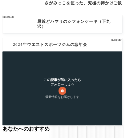
さがみっこを使った、究極の卵かけご飯

前の記事
最近どハマリのシフォンケーキ（下九
沢）
次の記事

2024年ウエストスポーツジムの忘年会
この記事が気に入ったら
フォローしよう
最新情報をお届けします
あなたへのおすすめ