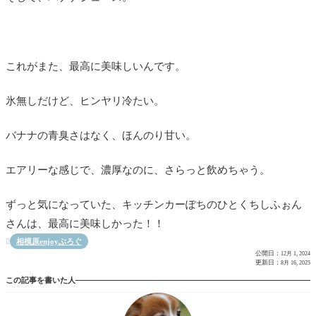
これがまた、最高に美味しいんです。
氷無しだけど、ヒンヤリ冷たい。
バナナの青臭さはなく、ほんのり甘い。
エアリーな感じで、濃厚なのに、さらっと飲めちゃう。
ずっと気になっていた、キッチンカーぽちのひとくちしふぉん
さんは、最高に美味しかった！！
相模原enjoyぶろぐ

公開日：
12月 1, 2024
更新日：
8月 16, 2025
この記事を書いた人