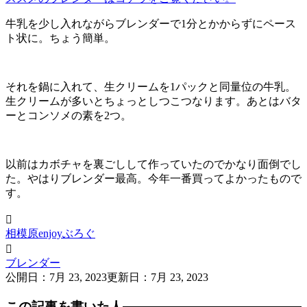
牛乳を少し入れながらブレンダーで1分とかからずにペース
ト状に。ちょう簡単。
それを鍋に入れて、生クリームを1パックと同量位の牛乳。
生クリームが多いとちょっとしつこつなります。あとはバタ
ーとコンソメの素を2つ。
以前はカボチャを裏ごしして作っていたのでかなり面倒でし
た。やはりブレンダー最高。今年一番買ってよかったもので
す。

相模原enjoyぶろぐ

ブレンダー
公開日：
7月 23, 2023
更新日：
7月 23, 2023
この記事を書いた人