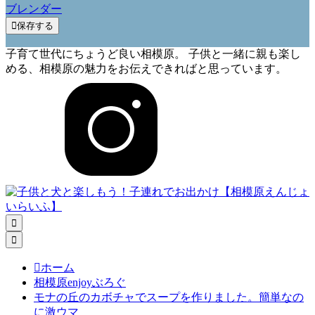
ブレンダー

保存する
子育て世代にちょうど良い相模原。 子供と一緒に親も楽し
める、相模原の魅力をお伝えできればと思っています。



ホーム
相模原enjoyぶろぐ
モナの丘のカボチャでスープを作りました。簡単なの
に激ウマ