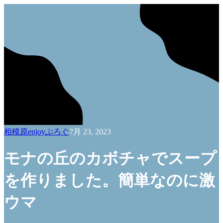
相模原enjoyぶろぐ
7月 23, 2023
モナの丘のカボチャでスープ
を作りました。簡単なのに激
ウマ