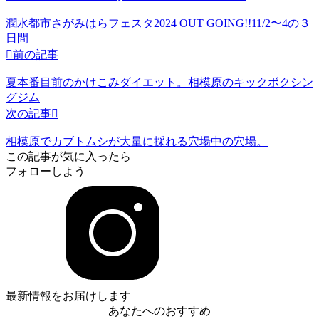
潤水都市さがみはらフェスタ2024 OUT GOING!!11/2〜4の３
日間

前の記事
夏本番目前のかけこみダイエット。相模原のキックボクシン
グジム
次の記事

相模原でカブトムシが大量に採れる穴場中の穴場。
この記事が気に入ったら
フォローしよう
最新情報をお届けします
あなたへのおすすめ