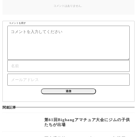
コメントはありません。
コメントを残す
関連記事
第61回Bigbangアマチュア大会にジムの子供
たちが出場