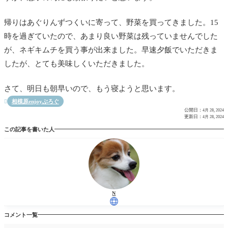
帰りはあぐりんずつくいに寄って、野菜を買ってきました。15
時を過ぎていたので、あまり良い野菜は残っていませんでした
が、ネギキムチを買う事が出来ました。早速夕飯でいただきま
したが、とても美味しくいただきました。
さて、明日も朝早いので、もう寝ようと思います。
相模原enjoyぶろぐ

公開日：
4月 28, 2024
更新日：
4月 28, 2024
この記事を書いた人
N
コメント一覧