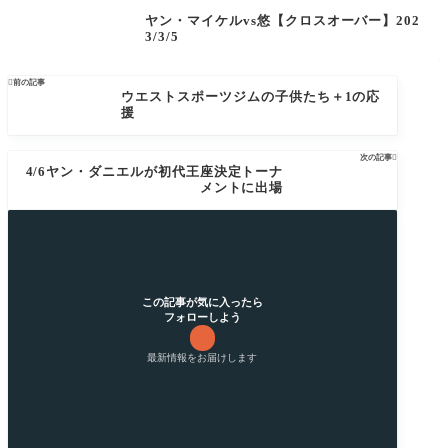
ヤン・マイケルvs悠【クロスオーバー】202
3/3/5

前の記事
ウエストスポーツジムの子供たち＋1の応
援
次の記事

4/6ヤン・ダニエルが初代王座決定トーナ
メントに出場
この記事が気に入ったら
フォローしよう
最新情報をお届けします