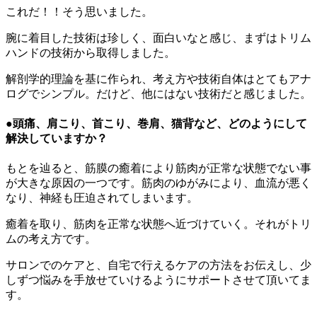
これだ！！そう思いました。
腕に着目した技術は珍しく、面白いなと感じ、まずはトリム
ハンドの技術から取得しました。
解剖学的理論を基に作られ、考え方や技術自体はとてもアナ
ログでシンプル。だけど、他にはない技術だと感じました。
●頭痛、肩こり、首こり、巻肩、猫背など、どのようにして
解決していますか？
もとを辿ると、筋膜の癒着により筋肉が正常な状態でない事
が大きな原因の一つです。筋肉のゆがみにより、血流が悪く
なり、神経も圧迫されてしまいます。
癒着を取り、筋肉を正常な状態へ近づけていく。それがトリ
ムの考え方です。
サロンでのケアと、自宅で行えるケアの方法をお伝えし、少
しずつ悩みを手放せていけるようにサポートさせて頂いてま
す。