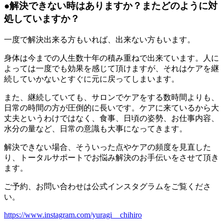
●解決できない時はありますか？またどのように対
処していますか？
一度で解決出来る方もいれば、出来ない方もいます。
身体は今までの人生数十年の積み重ねで出来ています。人に
よっては一度でも効果を感じて頂けますが、それはケアを継
続していかないとすぐに元に戻ってしまいます。
また、継続していても、サロンでケアをする数時間よりも、
日常の時間の方が圧倒的に長いです。ケアに来ているから大
丈夫というわけではなく、食事、日頃の姿勢、お仕事内容、
水分の量など、日常の意識も大事になってきます。
解決できない場合、そういった点やケアの頻度を見直した
り、トータルサポートでお悩み解決のお手伝いをさせて頂き
ます。
ご予約、お問い合わせは公式インスタグラムをご覧くださ
い。
https://www.instagram.com/yuragi__chihiro