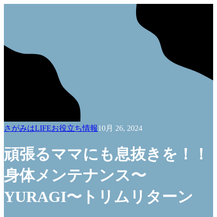
さがみはLIFEお役立ち情報
10月 26, 2024
頑張るママにも息抜きを！！
身体メンテナンス〜
YURAGI〜トリムリターン