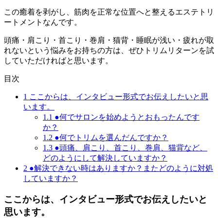
この癒着を剥がし、筋肉を正常な位置へと整えるエステトリ
ートメントなんです。
頭痛・肩こり・首こり・巻肩・猫背・睡眠が浅い・疲れが取
れないという悩みをお持ちの方は、ぜひトリムリターンを試
していただければと思います。
目次
1
ここからは、インタビュー形式でお伝えしたいと思
います。
1.1
●何でサロンを始めようとおもったんです
か？
1.2
●何でトリムを選んだんですか？
1.3
●頭痛、肩こり、首こり、巻肩、猫背など、
どのようにして解決していますか？
2
●解決できない時はありますか？またどのように対処
していますか？
ここからは、インタビュー形式でお伝えしたいと
思います。