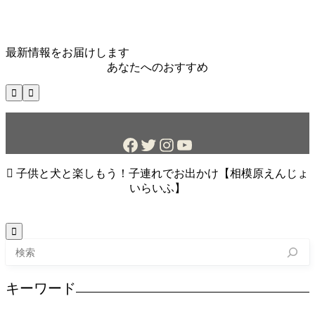
最新情報をお届けします
あなたへのおすすめ


Facebook
Twitter
Instagram
YouTube

子供と犬と楽しもう！子連れでお出かけ【相模原えんじょ
いらいふ】

検
索
キーワード