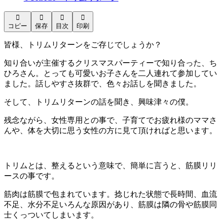




コピー
保存
目次
印刷
皆様、トリムリターンをご存じでしょうか？
知り合いが主催するクリスマスパーティーで知り合った、ち
ひろさん。とっても可愛いお子さんを二人連れて参加してい
ました。話しやすさ抜群で、色々お話しを聞きました。
そして、トリムリターンの話を聞き、興味津々の僕。
残念ながら、女性専用との事で、子育てでお疲れ様のママさ
んや、体を大切に思う女性の方に見て頂ければと思います。
トリムとは、整えるという意味で、簡単に言うと、筋膜リリ
ースの事です。
筋肉は筋膜で包まれています。捻じれた状態で長時間、血流
不足、水分不足いろんな原因があり、筋膜は隣の骨や筋膜同
士くっついてしまいます。