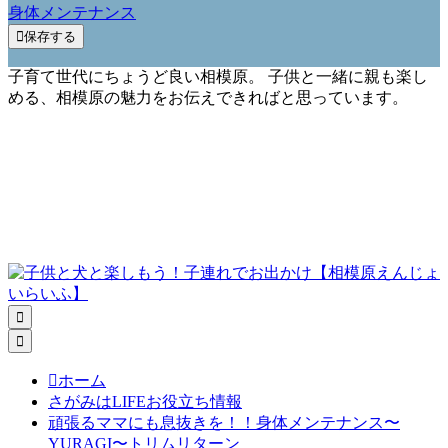
身体メンテナンス

保存する
子育て世代にちょうど良い相模原。 子供と一緒に親も楽し
める、相模原の魅力をお伝えできればと思っています。



ホーム
さがみはLIFEお役立ち情報
頑張るママにも息抜きを！！身体メンテナンス〜
YURAGI〜トリムリターン