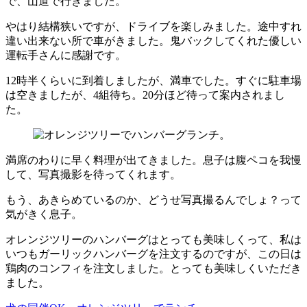
で、山道で行きました。
やはり結構狭いですが、ドライブを楽しみました。途中すれ
違い出来ない所で車がきました。鬼バックしてくれた優しい
運転手さんに感謝です。
12時半くらいに到着しましたが、満車でした。すぐに駐車場
は空きましたが、4組待ち。20分ほど待って案内されまし
た。
満席のわりに早く料理が出てきました。息子は腹ペコを我慢
して、写真撮影を待ってくれます。
もう、あきらめているのか、どうせ写真撮るんでしょ？って
気がきく息子。
オレンジツリーのハンバーグはとっても美味しくって、私は
いつもガーリックハンバーグを注文するのですが、この日は
鶏肉のコンフィを注文しました。とっても美味しくいただき
ました。