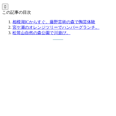

この記事の目次
相模湖ICからすぐ。藤野芸術の森で陶芸体験
宮ケ瀬のオレンジツリーでハンバーグランチ。
松茸山自然の森公園で川遊び。