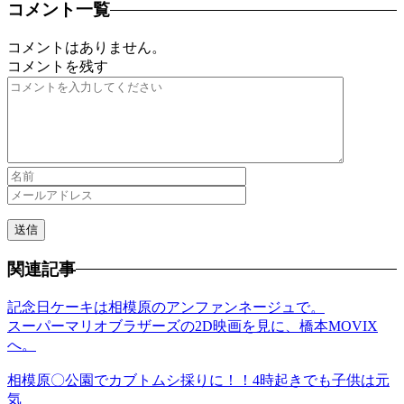
コメント一覧
コメントはありません。
コメントを残す
関連記事
記念日ケーキは相模原のアンファンネージュで。
スーパーマリオブラザーズの2D映画を見に、橋本MOVIX
へ。
相模原〇公園でカブトムシ採りに！！4時起きでも子供は元
気