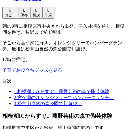




コピー
保存
目次
印刷
朝の9時に相模原市中央区から出発。津久井湖を通り、相模
湖を過ぎ、牧野まで約1時間。
そこから宮ケ瀬に行き、オレンジツリーでハンバーグラン
チ。最後は松茸山自然の森公園で川遊び。
17時に帰宅。
子育てお役立ちグッズを見る
目次
1
相模湖ICからすぐ。藤野芸術の森で陶芸体験
2
宮ケ瀬のオレンジツリーでハンバーグランチ。
3
松茸山自然の森公園で川遊び。
相模湖ICからすぐ。藤野芸術の森で陶芸体験
相模原市中央区から出発。約１時間の道のりです。