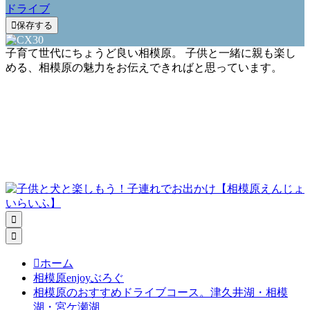
ドライブ

保存する
子育て世代にちょうど良い相模原。 子供と一緒に親も楽し
める、相模原の魅力をお伝えできればと思っています。



ホーム
相模原enjoyぶろぐ
相模原のおすすめドライブコース。津久井湖・相模
湖・宮ケ瀬湖