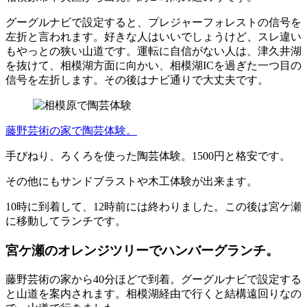
グーグルナビで設定すると、プレジャーフォレストの信号を
左折と言われます。好きな人はいいでしょうけど、スレ違い
もやっとの狭い山道です。運転に自信がない人は、津久井湖
を抜けて、相模湖方面に向かい、相模湖ICを過ぎた一つ目の
信号を左折します。その後はナビ通りで大丈夫です。
藤野芸術の家で陶芸体験。
手びねり、ろくろを使った陶芸体験。1500円と格安です。
その他にもサンドブラストや木工体験が出来ます。
10時に到着して、12時前には終わりました。この後は宮ケ瀬
に移動してランチです。
宮ケ瀬のオレンジツリーでハンバーグランチ。
藤野芸術の家から40分ほどで到着。グーグルナビで設定する
と山道を案内されます。相模湖経由で行くと結構遠回りなの