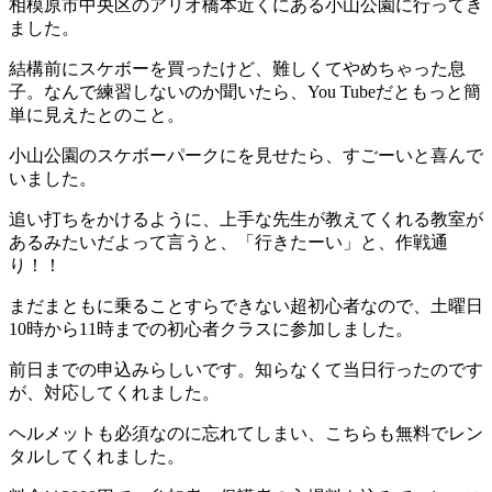
相模原市中央区のアリオ橋本近くにある小山公園に行ってき
ました。
結構前にスケボーを買ったけど、難しくてやめちゃった息
子。なんで練習しないのか聞いたら、You Tubeだともっと簡
単に見えたとのこと。
小山公園のスケボーパークにを見せたら、すごーいと喜んで
いました。
追い打ちをかけるように、上手な先生が教えてくれる教室が
あるみたいだよって言うと、「行きたーい」と、作戦通
り！！
まだまともに乗ることすらできない超初心者なので、土曜日
10時から11時までの初心者クラスに参加しました。
前日までの申込みらしいです。知らなくて当日行ったのです
が、対応してくれました。
ヘルメットも必須なのに忘れてしまい、こちらも無料でレン
タルしてくれました。