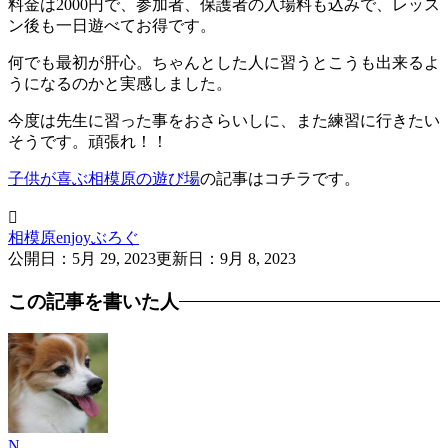
料金は2000円で、参加者、保護者の入場料も込みで、レッス
ン後も一日遊べてお得です。
何でも最初が肝心。ちゃんとした人に習うとこうも出来るよ
うになるのかと実感しました。
今度は先生に習った事をおさらいしに、また練習に行きたい
そうです。頑張れ！！
子供が喜ぶ相模原の遊び場
の記事はコチラです。

相模原enjoyぶろぐ
公開日：
5月 29, 2023
更新日：
9月 8, 2023
この記事を書いた人
N