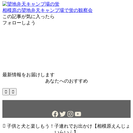
相模原の望地弁天キャンプ場で蛍の観察会
この記事が気に入ったら
フォローしよう
最新情報をお届けします
あなたへのおすすめ


Facebook
Twitter
Instagram
YouTube

子供と犬と楽しもう！子連れでお出かけ【相模原えんじょ
いらいふ】