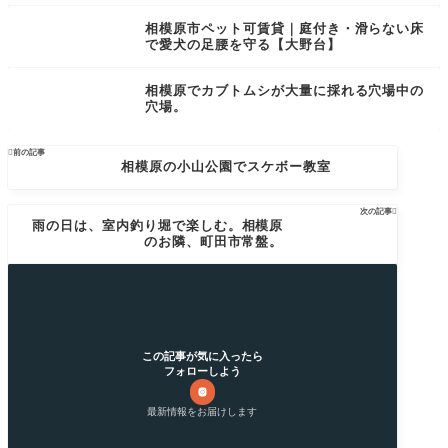
相模原市ペット可賃貸｜庭付き・滑らない床
で愛犬の足腰を守る【大野台】
相模原でカブトムシが大量に採れる穴場中の
穴場。

前の記事
相模原の小山公園でスケボー教室
次の記事

雨の日は、室内釣り堀で楽しむ。相模原
のお隣、町田市常盤。
この記事が気に入ったら
フォローしよう
最新情報をお届けします