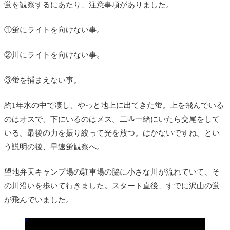
蛍を観察するにあたり、注意事項がありました。
①蛍にライトを向けない事。
②川にライトを向けない事。
③蛍を捕まえない事。
約1年水の中で凄し、やっと地上に出てきた蛍。上を飛んでいる
のはオスで、下にいるのはメス。二匹一緒にいたら交尾をして
いる。最後の力を振り絞って光を放つ。はかないですね。とい
う説明の後、早速蛍観察へ。
望地弁天キャンプ場の駐車場の脇に小さな川が流れていて、そ
の川沿いを歩いて行きました。スタート直後、すでに沢山の蛍
が飛んでいました。