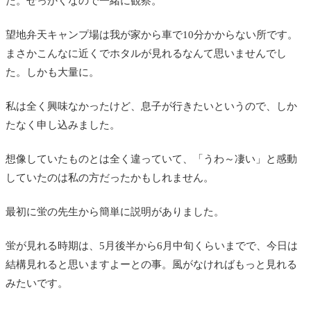
た。せっかくなので一緒に観察。
望地弁天キャンプ場は我が家から車で10分かからない所です。
まさかこんなに近くでホタルが見れるなんて思いませんでし
た。しかも大量に。
私は全く興味なかったけど、息子が行きたいというので、しか
たなく申し込みました。
想像していたものとは全く違っていて、「うわ～凄い」と感動
していたのは私の方だったかもしれません。
最初に蛍の先生から簡単に説明がありました。
蛍が見れる時期は、5月後半から6月中旬くらいまでで、今日は
結構見れると思いますよーとの事。風がなければもっと見れる
みたいです。