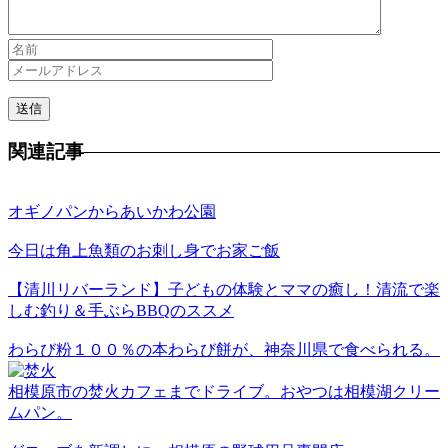
関連記事
オギノパンからあいかわ公園
今日は角上魚類のお刺し身でお家ご飯
【清川リバーランド】子どもの体験とママの癒し！清流で楽
しむ釣り＆手ぶらBBQのススメ
わらび粉１００％の本わらび餅が、神奈川県で食べられる。
相模原市の焚火カフェまでドライブ。おやつは相模湖クリー
ムパン。