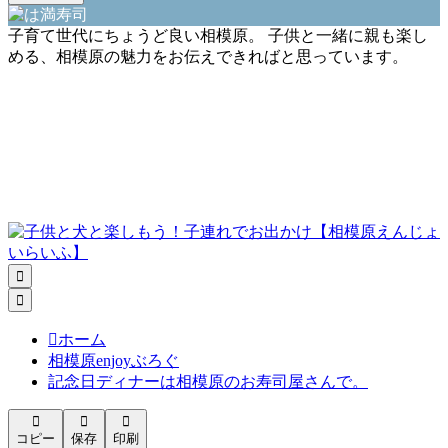
子育て世代にちょうど良い相模原。 子供と一緒に親も楽し
める、相模原の魅力をお伝えできればと思っています。



ホーム
相模原enjoyぶろぐ
記念日ディナーは相模原のお寿司屋さんで。



コピー
保存
印刷