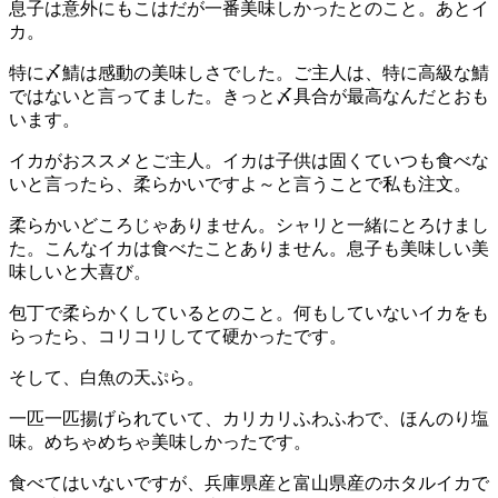
息子は意外にもこはだが一番美味しかったとのこと。あとイ
カ。
特に〆鯖は感動の美味しさでした。ご主人は、特に高級な鯖
ではないと言ってました。きっと〆具合が最高なんだとおも
います。
イカがおススメとご主人。イカは子供は固くていつも食べな
いと言ったら、柔らかいですよ～と言うことで私も注文。
柔らかいどころじゃありません。シャリと一緒にとろけまし
た。こんなイカは食べたことありません。息子も美味しい美
味しいと大喜び。
包丁で柔らかくしているとのこと。何もしていないイカをも
らったら、コリコリしてて硬かったです。
そして、白魚の天ぷら。
一匹一匹揚げられていて、カリカリふわふわで、ほんのり塩
味。めちゃめちゃ美味しかったです。
食べてはいないですが、兵庫県産と富山県産のホタルイカで