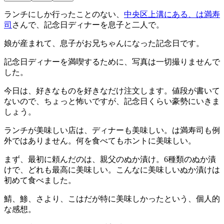
ランチにしか行ったことのない、
中央区上溝にある、は満寿
司
さんで、記念日ディナーを息子と二人で。
娘が産まれて、息子がお兄ちゃんになった記念日です。
記念日ディナーを満喫するために、写真は一切撮りませんで
した。
今日は、好きなものを好きなだけ注文します。値段が書いて
ないので、ちょっと怖いですが、記念日くらい豪勢にいきま
しょう。
ランチが美味しい店は、ディナーも美味しい。は満寿司も例
外ではありません。何を食べてもホントに美味しい。
まず、最初に頼んだのは、親父のぬか漬け。6種類のぬか漬
けで、どれも最高に美味しい。こんなに美味しいぬか漬けは
初めて食べました。
鯖、鯵、さより、こはだが特に美味しかったという、個人的
な感想。